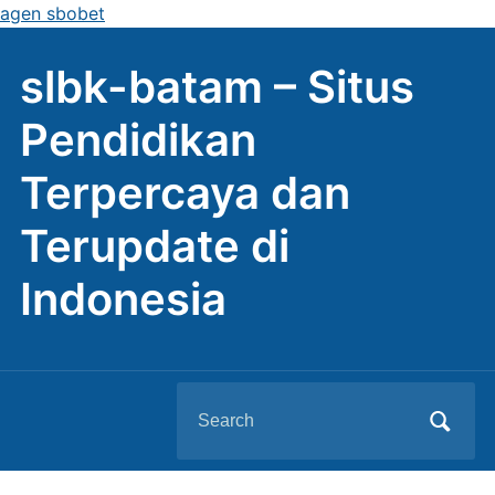
agen sbobet
slbk-batam – Situs
Pendidikan
Terpercaya dan
Terupdate di
Indonesia
Search
for: