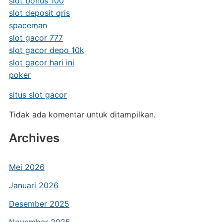
slot bonus 100
slot deposit qris
spaceman
slot gacor 777
slot gacor depo 10k
slot gacor hari ini
poker
situs slot gacor
Tidak ada komentar untuk ditampilkan.
Archives
Mei 2026
Januari 2026
Desember 2025
November 2025