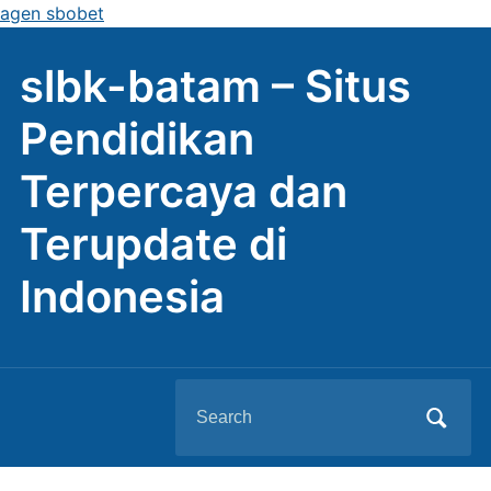
agen sbobet
slbk-batam – Situs
Pendidikan
Terpercaya dan
Terupdate di
Indonesia
Search
for: