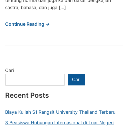
tentang norma dan juga kaidah dasar pengkajian
sastra, bahasa, dan juga […]
Continue Reading →
Cari
Cari
Recent Posts
Biaya Kuliah S1 Rangsit University Thailand Terbaru
3 Beasiswa Hubungan Internasional di Luar Negeri