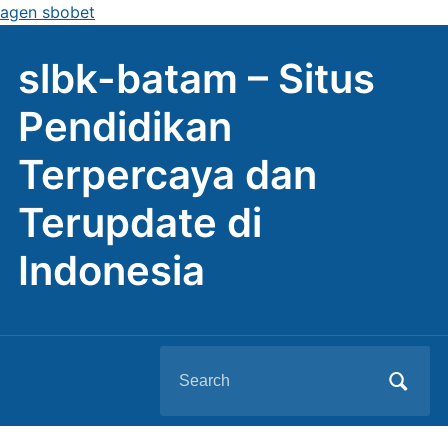
agen sbobet
slbk-batam – Situs
Pendidikan
Terpercaya dan
Terupdate di
Indonesia
Search
for: