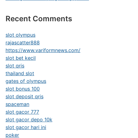
Recent Comments
slot olympus
rajascatter888
https://www.variformnews.com/
slot bet kecil
slot qris
thailand slot
gates of olympus
slot bonus 100
slot deposit qris
spaceman
slot gacor 777
slot gacor depo 10k
slot gacor hari ini
poker