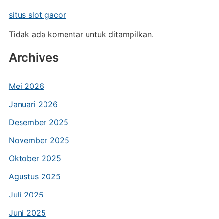
situs slot gacor
Tidak ada komentar untuk ditampilkan.
Archives
Mei 2026
Januari 2026
Desember 2025
November 2025
Oktober 2025
Agustus 2025
Juli 2025
Juni 2025