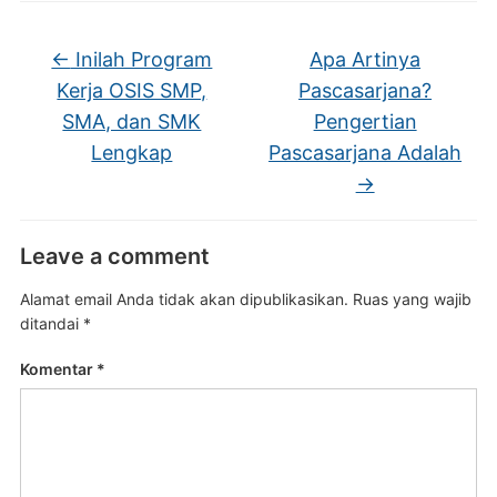
←
Inilah Program
Apa Artinya
Kerja OSIS SMP,
Pascasarjana?
SMA, dan SMK
Pengertian
Lengkap
Pascasarjana Adalah
→
Leave a comment
Alamat email Anda tidak akan dipublikasikan.
Ruas yang wajib
ditandai
*
Komentar
*