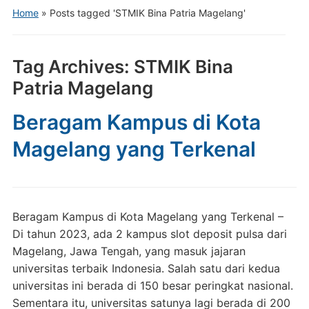
Home
»
Posts tagged 'STMIK Bina Patria Magelang'
Tag Archives:
STMIK Bina
Patria Magelang
Beragam Kampus di Kota
Magelang yang Terkenal
Beragam Kampus di Kota Magelang yang Terkenal –
Di tahun 2023, ada 2 kampus slot deposit pulsa dari
Magelang, Jawa Tengah, yang masuk jajaran
universitas terbaik Indonesia. Salah satu dari kedua
universitas ini berada di 150 besar peringkat nasional.
Sementara itu, universitas satunya lagi berada di 200