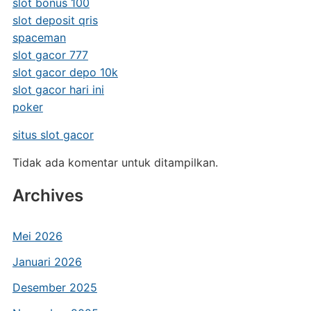
slot bonus 100
slot deposit qris
spaceman
slot gacor 777
slot gacor depo 10k
slot gacor hari ini
poker
situs slot gacor
Tidak ada komentar untuk ditampilkan.
Archives
Mei 2026
Januari 2026
Desember 2025