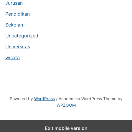
Jurusan
Pendidikan
Sekolah
Uncategorized
Universitas
wisata
Powered by
WordPress
/ Academica WordPress Theme by
WPZOOM
Exit mobile version