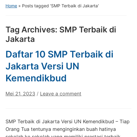
Home
»
Posts tagged 'SMP Terbaik di Jakarta'
Tag Archives:
SMP Terbaik di
Jakarta
Daftar 10 SMP Terbaik di
Jakarta Versi UN
Kemendikbud
Mei 21, 2023
/
Leave a comment
SMP Terbaik di Jakarta Versi UN Kemendikbud – Tiap
Orang Tua tentunya menginginkan buah hatinya
sekolah ke sekolah yang memiliki prestasi terbaik.