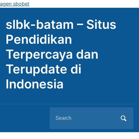
agen sbobet
slbk-batam – Situs
Pendidikan
Terpercaya dan
Terupdate di
Indonesia
Search
for: