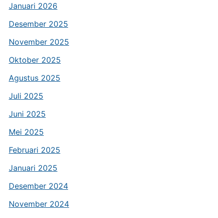
Januari 2026
Desember 2025
November 2025
Oktober 2025
Agustus 2025
Juli 2025
Juni 2025
Mei 2025
Februari 2025
Januari 2025
Desember 2024
November 2024