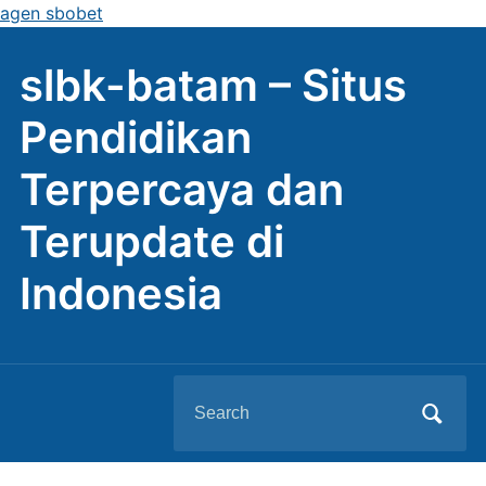
agen sbobet
slbk-batam – Situs
Pendidikan
Terpercaya dan
Terupdate di
Indonesia
Search
for: