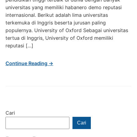
universitas yang memiliki habanero demo reputasi
internasional. Berikut adalah lima universitas
terkemuka di Inggris beserta jurusan paling
populernya. University of Oxford Sebagai universitas
tertua di Inggris, University of Oxford memiliki
reputasi […]
Continue Reading →
Cari
Cari