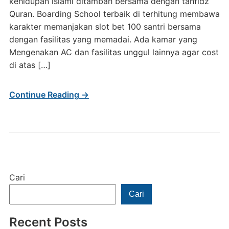
kehidupan islami ditambah bersama dengan tahfidz
Quran. Boarding School terbaik di terhitung membawa
karakter memanjakan slot bet 100 santri bersama
dengan fasilitas yang memadai. Ada kamar yang
Mengenakan AC dan fasilitas unggul lainnya agar cost
di atas […]
Continue Reading →
Cari
Cari
Recent Posts