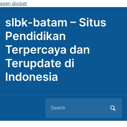
agen sbobet
slbk-batam – Situs
Pendidikan
Terpercaya dan
Terupdate di
Indonesia
Search
for: