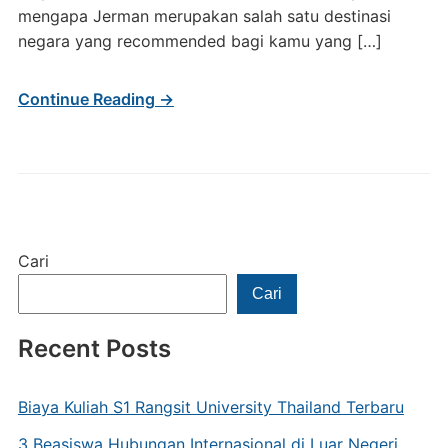
mengapa Jerman merupakan salah satu destinasi
negara yang recommended bagi kamu yang […]
Continue Reading →
Cari
Cari
Recent Posts
Biaya Kuliah S1 Rangsit University Thailand Terbaru
3 Beasiswa Hubungan Internasional di Luar Negeri