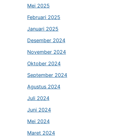
Mei 2025
Februari 2025
Januari 2025
Desember 2024
November 2024
Oktober 2024
September 2024
Agustus 2024
Juli 2024
Juni 2024
Mei 2024
Maret 2024