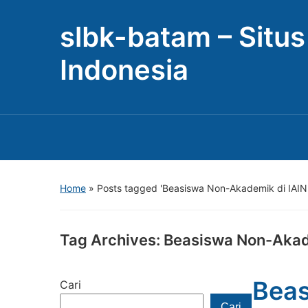
slbk-batam – Situ
Indonesia
Home
»
Posts tagged 'Beasiswa Non-Akademik di IAIN
Tag Archives:
Beasiswa Non-Akad
Beas
Cari
Cari