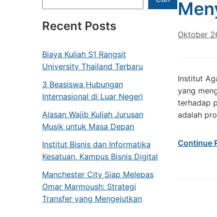
Meny
Recent Posts
Oktober 2
Biaya Kuliah S1 Rangsit
University Thailand Terbaru
Institut A
3 Beasiswa Hubungan
yang mengh
Internasional di Luar Negeri
terhadap p
Alasan Wajib Kuliah Jurusan
adalah pr
Musik untuk Masa Depan
Continue 
Institut Bisnis dan Informatika
Kesatuan, Kampus Bisnis Digital
Manchester City Siap Melepas
Omar Marmoush: Strategi
Transfer yang Mengejutkan